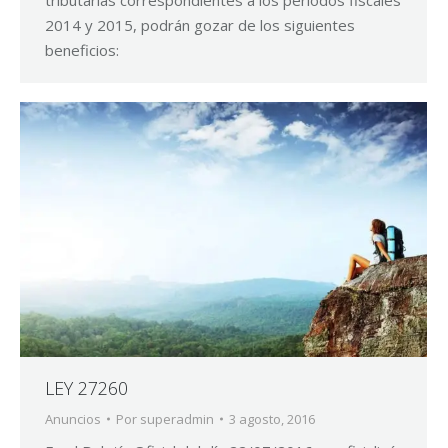
2014 y 2015, podrán gozar de los siguientes
beneficios:
LEY 27260
Anuncios
Por
superadmin
3 agosto, 2016