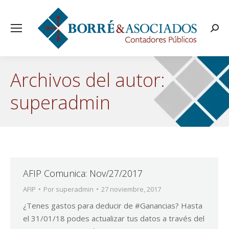
Busca
Archivos del autor:
superadmin
AFIP Comunica: Nov/27/2017
AFIP
Por
superadmin
27 noviembre, 2017
¿Tenes gastos para deducir de #Ganancias? Hasta
el 31/01/18 podes actualizar tus datos a través del